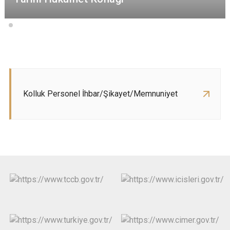
Kolluk Personel İhbar/Şikayet/Memnuniyet