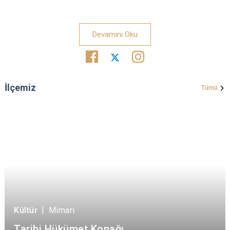
Devamını Oku
İlçemiz
Tümü
Kültür
|
Mimari
Tarihi Hükümet Konağı