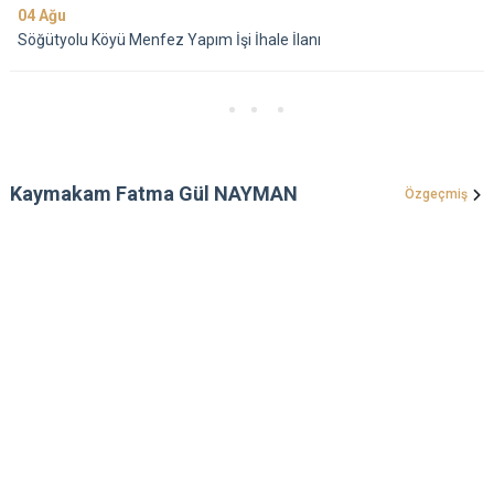
04
Ağu
Söğütyolu Köyü Menfez Yapım İşi İhale İlanı
Kaymakam Fatma Gül NAYMAN
Özgeçmiş